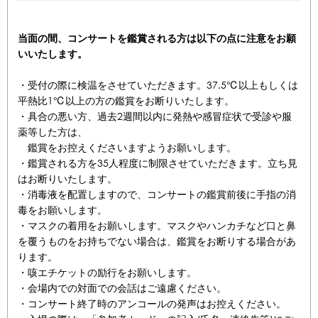
当面の間、コンサートを鑑賞される方は以下の点に注意をお願
いいたします。
・受付の際に検温をさせていただきます。37.5℃以上もしくは
平熱比1℃以上の方の鑑賞をお断りいたします。
・具合の悪い方、過去2週間以内に発熱や感冒症状で受診や服
薬等した方は、
鑑賞をお控えくださいますようお願いします。
・鑑賞される方を35人程度に制限させていただきます。立ち見
はお断りいたします。
・消毒液を配置しますので、コンサートの鑑賞前後に手指の消
毒をお願いします。
・マスクの着用をお願いします。マスクやハンカチなど口と鼻
を覆うものをお持ちでない場合は、鑑賞をお断りする場合があ
ります。
・咳エチケットの励行をお願いします。
・会場内での対面での会話はご遠慮ください。
・コンサート終了時のアンコールの発声はお控えください。