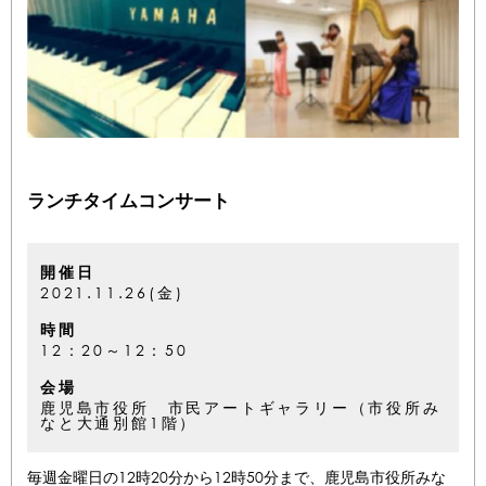
ランチタイムコンサート
開催日
2021.11.26(金)
時間
12：20～12：50
会場
鹿児島市役所 市民アートギャラリー（市役所み
なと大通別館1階）
毎週金曜日の12時20分から12時50分まで、鹿児島市役所みな