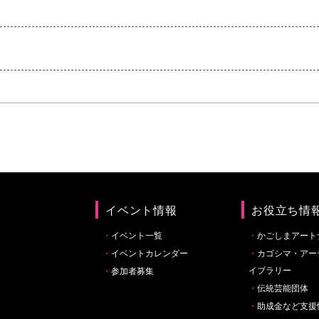
イベント情報
お役立ち情
イベント一覧
かごしまアート
イベントカレンダー
カゴシマ・アー
イブラリー
参加者募集
伝統芸能団体
助成金など支援