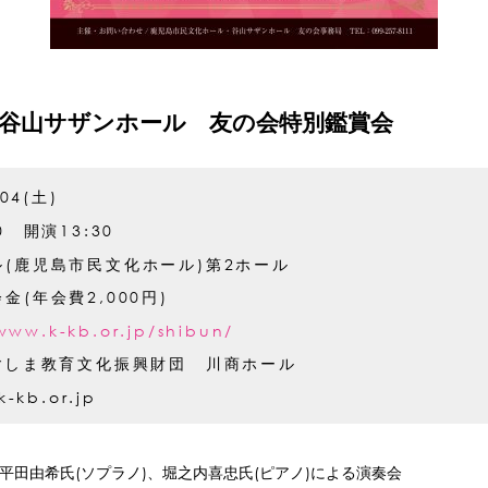
谷山サザンホール 友の会特別鑑賞会
.04(土)
0 開演13:30
(鹿児島市民文化ホール)第2ホール
金(年会費2,000円)
www.k-kb.or.jp/shibun/
かごしま教育文化振興財団 川商ホール
k-kb.or.jp
平田由希氏(ソプラノ)、堀之内喜忠氏(ピアノ)による演奏会