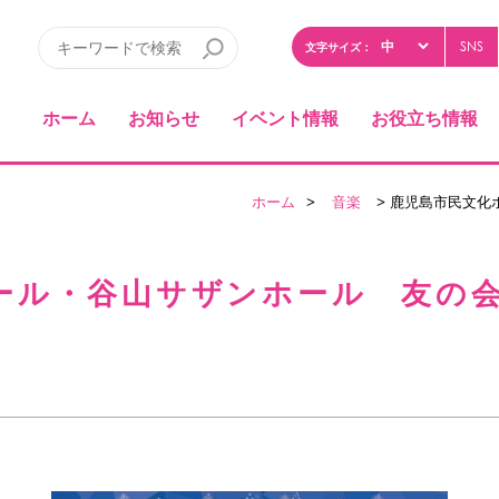
SNS
文字サイズ：
ホーム
お知らせ
イベント情報
お役立ち情報
ホーム
>
音楽
> 鹿児島市民文化
ール・谷山サザンホール 友の