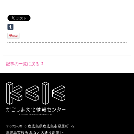
記事の一覧に戻る
〒892-0815 鹿児島県鹿児島市易居町1-2
鹿児島市役所 みなと大通り別館1F