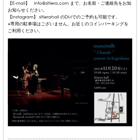
【E-mail】 info@sitiera.com まで、お名前・ご連絡先をお知
お知らせください。
【instagram】 sitierahall のDMでのご予約も可能です。
※専用の駐車場はございません。お近くのコインパーキングを
ご利用ください。