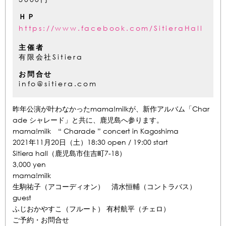
ＨＰ
https://www.facebook.com/SitieraHall
主催者
有限会社Sitiera
お問合せ
info@sitiera.com
昨年公演が叶わなかったmama!milkが、新作アルバム「Char
ade シャレード」と共に、鹿児島へ参ります。
mama!milk “ Charade ” concert in Kagoshima
2021年11月20日（土）18:30 open / 19:00 start
Sitiera hall（鹿児島市住吉町7-18）
3,000 yen
mama!milk
生駒祐子（アコーディオン） 清水恒輔（コントラバス）
guest
ふじおかやすこ（フルート） 有村航平（チェロ）
ご予約・お問合せ