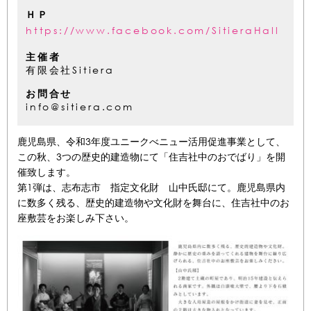
ＨＰ
https://www.facebook.com/SitieraHall
主催者
有限会社Sitiera
お問合せ
info@sitiera.com
鹿児島県、令和3年度ユニークべニュー活用促進事業として、
この秋、3つの歴史的建造物にて「住吉社中のおでばり」を開
催致します。
第1弾は、志布志市 指定文化財 山中氏邸にて。鹿児島県内
に数多く残る、歴史的建造物や文化財を舞台に、住吉社中のお
座敷芸をお楽しみ下さい。