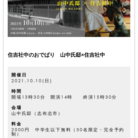
住吉社中のおでばり 山中氏邸×住吉社中
開催日
2021.10.10(日)
時間
開場13時30分 開演14時 終演15時30分
会場
山中氏邸（志布志市）
料金
2000円 中学生以下無料（30名限定・完全予約
制）