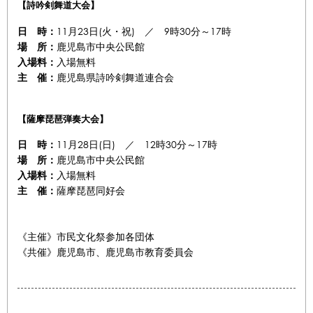
【詩吟剣舞道大会】
11月23日(火・祝) ／ 9時30分～17時
日 時：
鹿児島市中央公民館
場 所：
入場無料
入場料：
鹿児島県詩吟剣舞道連合会
主 催：
【薩摩琵琶弾奏大会】
11月28日(日) ／ 12時30分～17時
日 時：
鹿児島市中央公民館
場 所：
入場無料
入場料：
薩摩琵琶同好会
主 催：
《主催》市民文化祭参加各団体
《共催》鹿児島市、鹿児島市教育委員会