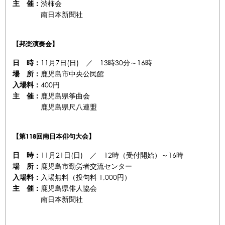
渋柿会
主 催：
南日本新聞社
【邦楽演奏会】
11月7日(日) ／ 13時30分～16時
日 時：
鹿児島市中央公民館
場 所：
400円
入場料：
鹿児島県筝曲会
主 催：
鹿児島県尺八連盟
【第118回南日本俳句大会】
11月21日(日) ／ 12時（受付開始）～16時
日 時：
鹿児島市勤労者交流センター
場 所：
入場無料（投句料 1,000円）
入場料：
鹿児島県俳人協会
主 催：
南日本新聞社