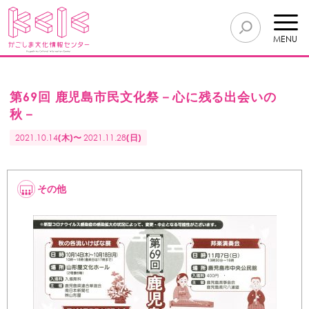
MENU
第69回 鹿児島市民文化祭－心に残る出会いの
秋－
2021.10.14
(木)〜
2021.11.28
(日)
その他