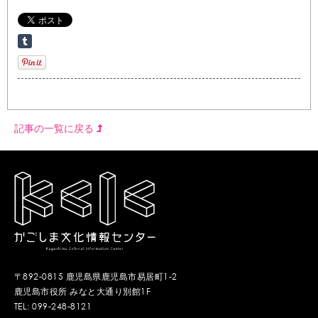
記事の一覧に戻る
〒892-0815 鹿児島県鹿児島市易居町1-2
鹿児島市役所 みなと大通り別館1F
TEL: 099-248-8121