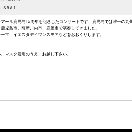
3-3551
アール鹿児島15周年を記念したコンサートです。鹿児島では唯一の九
、鹿児島市、薩摩川内市、鹿屋市で演奏してきました。
テーマ、イエスタデイワンスモアなどをおおくりします。
い。マスク着用のうえ、お越し下さい。