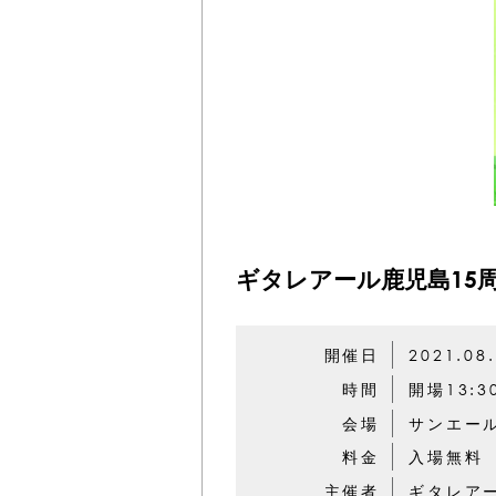
ギタレアール鹿児島15
開催日
2021.08
時間
開場13:3
会場
サンエール
料金
入場無料
主催者
ギタレア