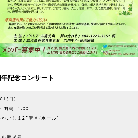
周年記念コンサート
.01(日)
0 開演14:00
かごしま2F講堂(ホール)
ール鹿児島