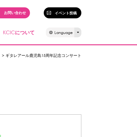
お問い合わせ
イベント投稿
KCIC
について
Language
> ギタレアール鹿児島15周年記念コンサート