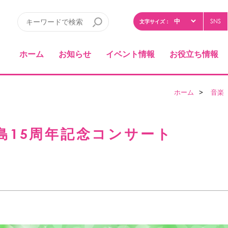
SNS
文字サイズ：
ホーム
お知らせ
イベント情報
お役立ち情報
ホーム
>
音楽
島15周年記念コンサート