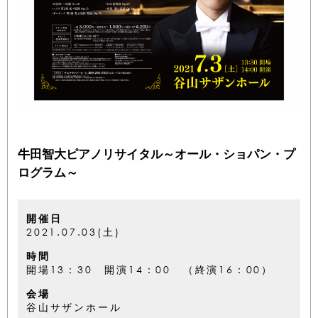
牛田智大ピアノリサイタル～オール・ショパン・プ
ログラム～
開催日
2021.07.03(土)
時間
開場13：30 開演14：00 （終演16：00）
会場
谷山サザンホール