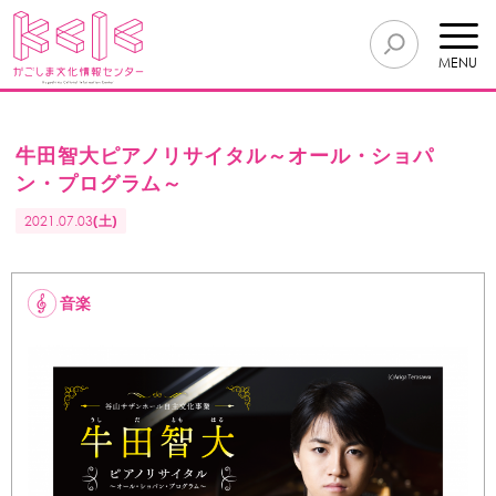
MENU
牛田智大ピアノリサイタル～オール・ショパ
ン・プログラム～
2021.07.03
(土)
音楽