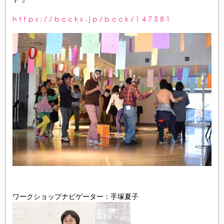
https://bccks.jp/bcck/147581
ワークショップナビゲーター：手塚夏子