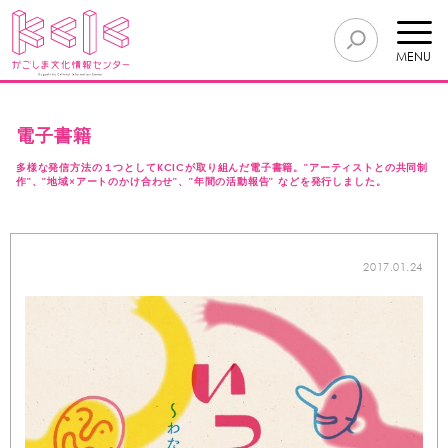
MENU
電子書籍
多様な発信方法の１つとしてKCICが取り組んだ電子書籍。"アーティストとの共同制
作"、"地域×アートのかけ合わせ"、"年間の活動報告" などを発行しました。
2017.01.24