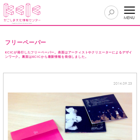
MENU
フリーペーパー
KCICが発行したフリーペーパー。表面はアーティストやクリエーターによるデザイ
ンワーク。裏面はKCICから最新情報を発信しました。
2014.09.23