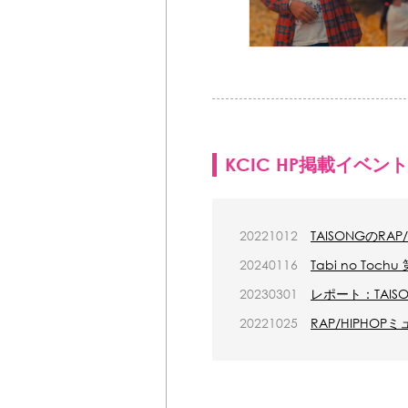
KCIC HP掲載イベント
20221012
TAISONGのR
20240116
Tabi no To
20230301
レポート：TAIS
20221025
RAP/HIPH