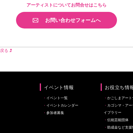
アーティストについてお問合せはこちら
お問い合わせフォームへ
に戻る
イベント情報
お役立ち情
イベント一覧
かごしまアート
イベントカレンダー
カゴシマ・アー
イブラリー
参加者募集
伝統芸能団体
助成金など支援