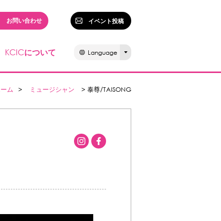
お問い合わせ
イベント投稿
KCIC
について
Language
ホーム
>
ミュージシャン
> 泰尊/TAISONG