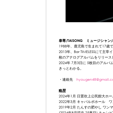
泰尊/TAISONG ミュージシャン/
1988年、鹿児島で生まれて17
2013年、Bar TIMELESSにて
枚のアナログアルバムをリリースし
2024年 7月3日に 5枚目のアルバ
きっとわかる。
・連絡先
hyougen48@gmail.
略歴
2024年1月 日置吹上公民館大ホ
2022年3月 キャパルボホール 
2019年2月 たんすの肥やし ワンマン
(2024年8月現在 25夜目) キ