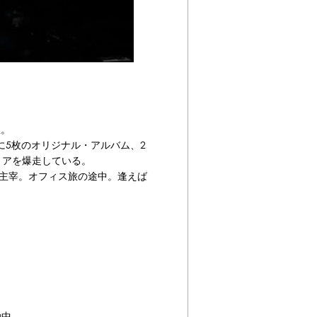
屋。
これまでに5枚のオリジナル・アルバム、2
リアを爆走している。
INGS主宰。オフィス旅の途中。逢えば
動中。