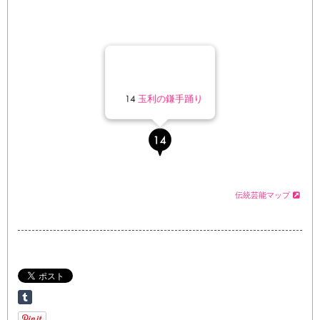
14
玉利の鎌手踊り
伝統芸能マップ