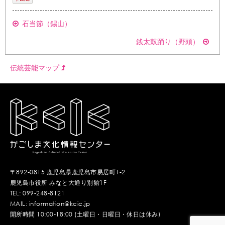
石当節（錫山）
銭太鼓踊り（野頭）
伝統芸能マップ
〒892-0815 鹿児島県鹿児島市易居町1-2
鹿児島市役所 みなと大通り別館1F
TEL: 099-248-8121
MAIL: information@kcic.jp
開所時間 10:00-18:00 (土曜日・日曜日・休日は休み)