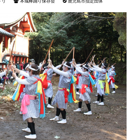
ドリ
本城棒踊り保存会
鹿児島市指定団体