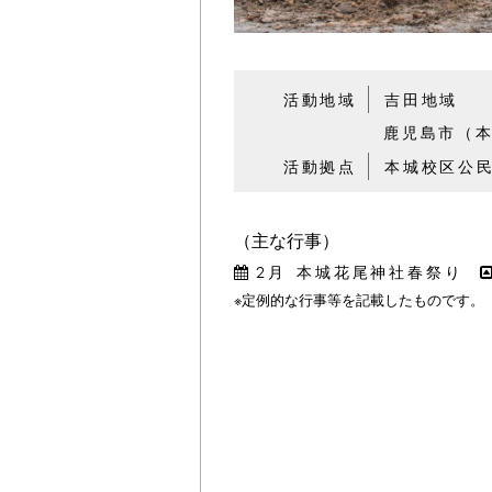
活動地域
吉田地域
鹿児島市（
活動拠点
本城校区公
（主な行事）
2月
本城花尾神社春祭り
※定例的な行事等を記載したものです。