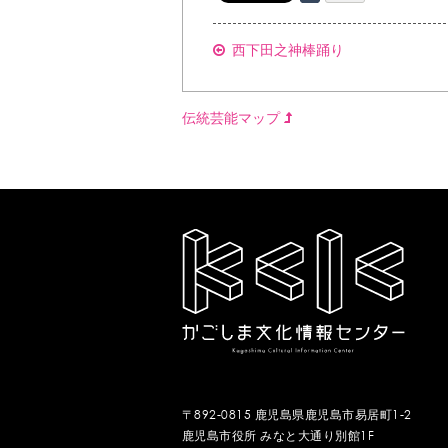
西下田之神棒踊り
伝統芸能マップ
〒892-0815 鹿児島県鹿児島市易居町1-2
鹿児島市役所 みなと大通り別館1F