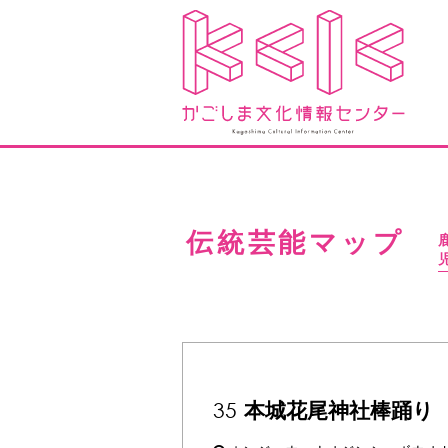
伝統芸能マップ
35
本城花尾神社棒踊り