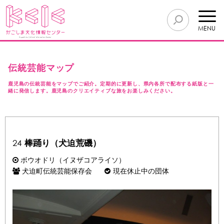
MENU
伝統芸能マップ
鹿児島の伝統芸能をマップでご紹介。定期的に更新し、県内各所で配布する紙版と一
緒に発信します。鹿児島のクリエイティブな旅をお楽しみください。
24
棒踊り（犬迫荒磯）
ボウオドリ（イヌザコアライソ）
犬迫町伝統芸能保存会
現在休止中の団体