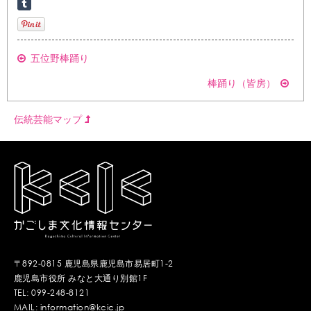
五位野棒踊り
棒踊り（皆房）
伝統芸能マップ
〒892-0815 鹿児島県鹿児島市易居町1-2
鹿児島市役所 みなと大通り別館1F
TEL: 099-248-8121
MAIL: information@kcic.jp