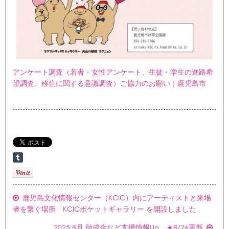
アンケート調査（若者・女性アンケート、生徒・学生の進路希
望調査、移住に関する意識調査）ご協力のお願い｜鹿児島市
鹿児島文化情報センター（KCIC）内にアーティストと来場
者を繋ぐ場所 KCICポケットギャラリー を開設しました
2025.8月 助成金など支援情報Up ★8/26更新