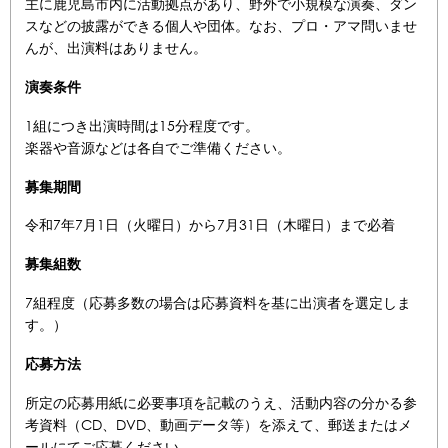
主に鹿児島市内に活動拠点があり、野外で小規模な演奏、ダン
スなどの披露ができる個人や団体。なお、プロ・アマ問いませ
んが、出演料はありません。
演奏条件
1組につき出演時間は15分程度です。
楽器や音源などは各自でご準備ください。
募集期間
令和7年7月1日（火曜日）から7月31日（木曜日）まで必着
募集組数
7組程度（応募多数の場合は応募資料を基に出演者を選定しま
す。）
応募方法
所定の応募用紙に必要事項を記載のうえ、活動内容の分かる参
考資料（CD、DVD、動画データ等）を添えて、郵送またはメ
ールにてご応募ください。