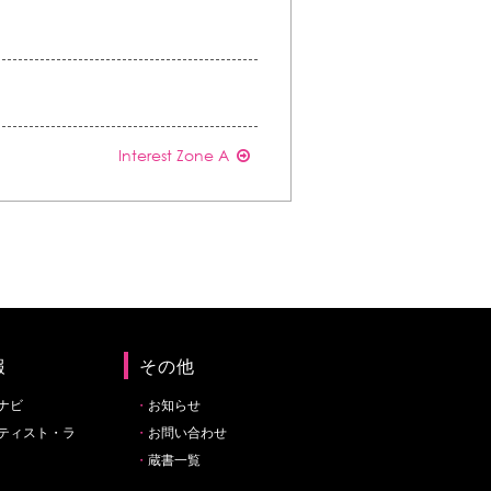
Interest Zone A
報
その他
ナビ
お知らせ
ティスト・ラ
お問い合わせ
蔵書一覧