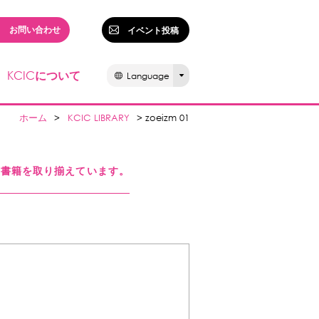
お問い合わせ
イベント投稿
KCIC
について
Language
ホーム
>
KCIC LIBRARY
> zoeizm 01
る書籍を取り揃えています。