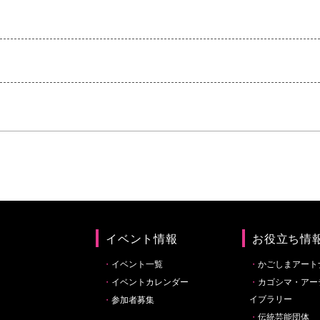
イベント情報
お役立ち情
イベント一覧
かごしまアート
イベントカレンダー
カゴシマ・アー
イブラリー
参加者募集
伝統芸能団体