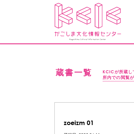
蔵書一覧
KCICが所蔵
所内での閲覧
zoeizm 01