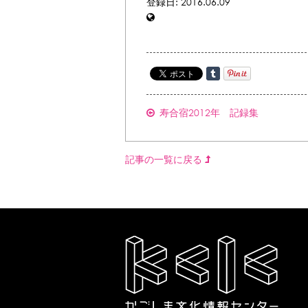
登録日: 2016.06.09
寿合宿2012年 記録集
記事の一覧に戻る