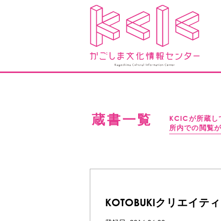
蔵書一覧
KCICが所蔵
所内での閲覧
KOTOBUKIクリエイティ