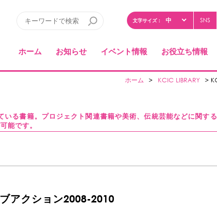
SNS
文字サイズ：
ホーム
お知らせ
イベント情報
お役立ち情報
ホーム
>
KCIC LIBRARY
> K
している書籍。プロジェクト関連書籍や美術、伝統芸能などに関す
が可能です。
ブアクション2008-2010