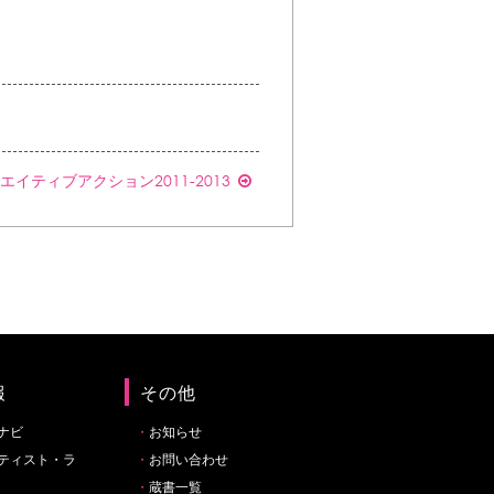
クリエイティブアクション2011-2013
報
その他
ナビ
お知らせ
ティスト・ラ
お問い合わせ
蔵書一覧