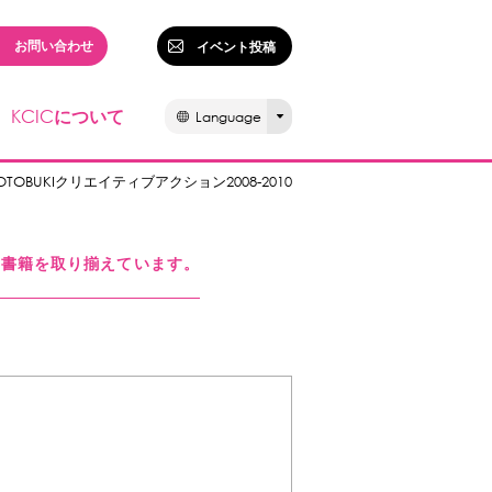
お問い合わせ
イベント投稿
KCIC
について
Language
OTOBUKIクリエイティブアクション2008-2010
る書籍を取り揃えています。