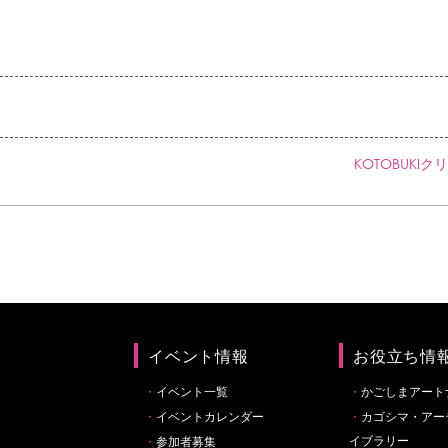
KOTOBUKI
イベント情報
お役立ち情
イベント一覧
かごしまアート
イベントカレンダー
カゴシマ・アー
イブラリー
参加者募集