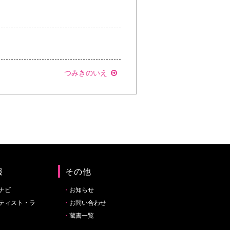
つみきのいえ
報
その他
ナビ
お知らせ
ティスト・ラ
お問い合わせ
蔵書一覧