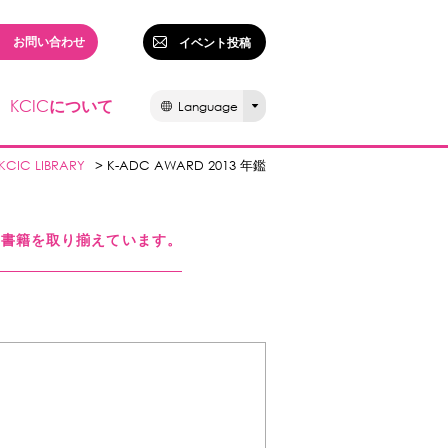
お問い合わせ
イベント投稿
KCIC
について
Language
KCIC LIBRARY
> K-ADC AWARD 2013 年鑑
る書籍を取り揃えています。