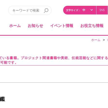
SNS
文字サイズ：
ホーム
お知らせ
イベント情報
お役立ち情報
ホーム
>
している書籍。プロジェクト関連書籍や美術、伝統芸能などに関す
が可能です。
年鑑