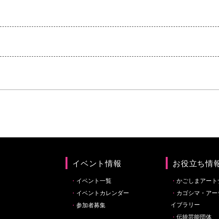
イベント情報
お役立ち情
イベント一覧
かごしまアート
イベントカレンダー
カゴシマ・アー
イブラリー
参加者募集
伝統芸能団体