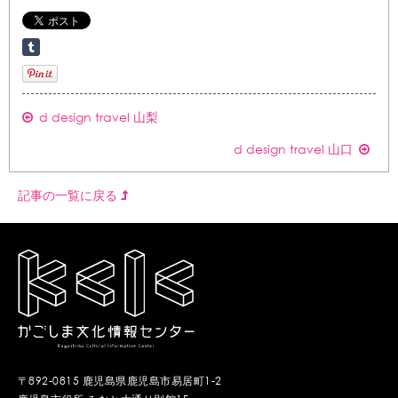
d design travel 山梨
d design travel 山口
記事の一覧に戻る
〒892-0815 鹿児島県鹿児島市易居町1-2