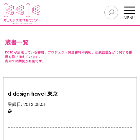
MENU
蔵書一覧
KCICが所蔵している書籍。プロジェクト関連書籍や美術、伝統芸能などに関する書
籍を取り揃えています。
所内での閲覧が可能です。
d design travel 東京
登録日: 2013.08.01