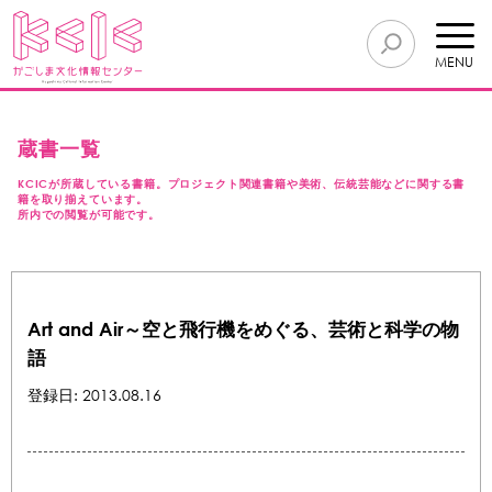
MENU
蔵書一覧
KCICが所蔵している書籍。プロジェクト関連書籍や美術、伝統芸能などに関する書
籍を取り揃えています。
所内での閲覧が可能です。
Art and Air～空と飛行機をめぐる、芸術と科学の物
語
登録日: 2013.08.16