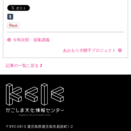
今和次郎 採集講義
あおもり犬帽子プロジェクト
記事の一覧に戻る
〒892-0815 鹿児島県鹿児島市易居町1-2