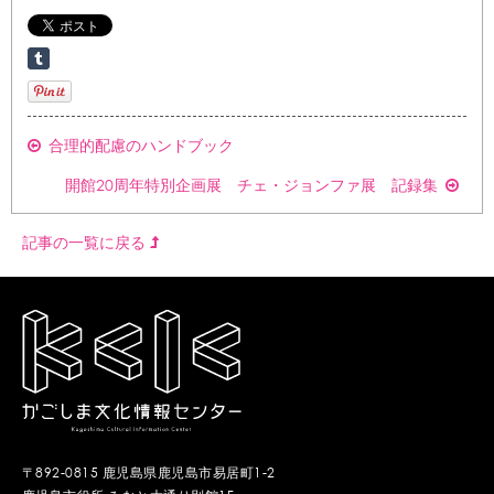
合理的配慮のハンドブック
開館20周年特別企画展 チェ・ジョンファ展 記録集
記事の一覧に戻る
〒892-0815 鹿児島県鹿児島市易居町1-2