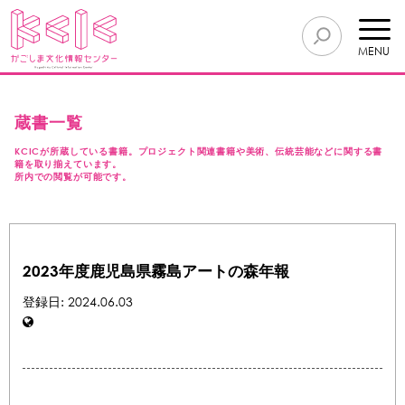
MENU
蔵書一覧
KCICが所蔵している書籍。プロジェクト関連書籍や美術、伝統芸能などに関する書
籍を取り揃えています。
所内での閲覧が可能です。
2023年度鹿児島県霧島アートの森年報
登録日: 2024.06.03