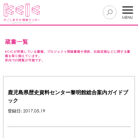
MENU
蔵書一覧
KCICが所蔵している書籍。プロジェクト関連書籍や美術、伝統芸能などに関する書
籍を取り揃えています。
所内での閲覧が可能です。
鹿児島県歴史資料センター黎明館総合案内ガイドブ
ック
登録日: 2017.05.19