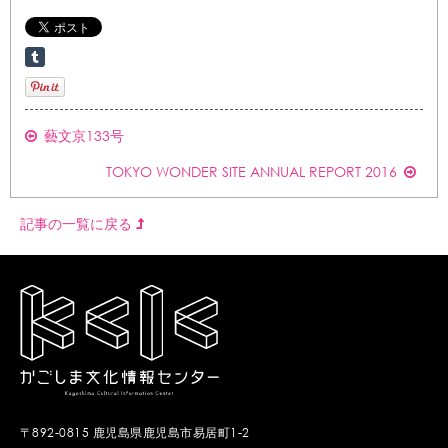
藝文京133号
TOKYO WONDER SITE ANNUAL REPORT 2016
記事の一覧に戻る
〒892-0815 鹿児島県鹿児島市易居町1-2