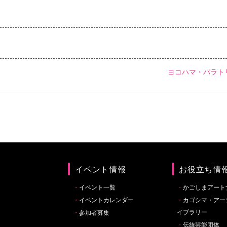
ヨコハマ・パラト
イベント情報
お役立ち情
イベント一覧
かごしまアート
イベントカレンダー
カゴシマ・アー
イブラリー
参加者募集
伝統芸能団体