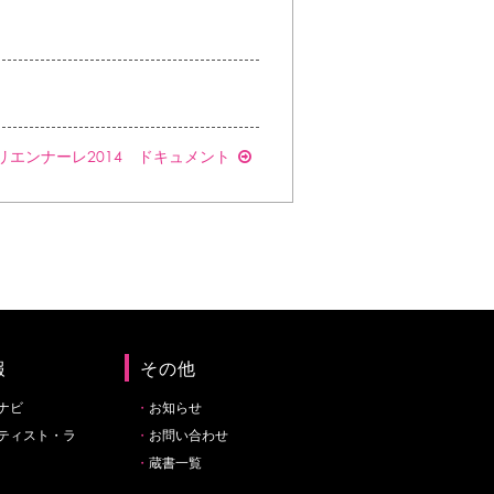
リエンナーレ2014 ドキュメント
報
その他
ナビ
お知らせ
ティスト・ラ
お問い合わせ
蔵書一覧