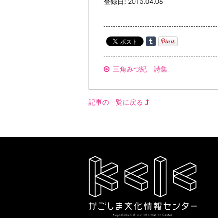
登録日: 2015.04.06
三角みづ紀 詩集
記事の一覧に戻る