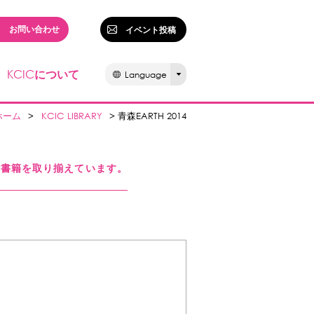
お問い合わせ
イベント投稿
KCIC
について
Language
ホーム
>
KCIC LIBRARY
> 青森EARTH 2014
る書籍を取り揃えています。