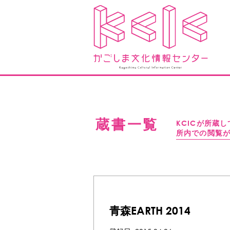
蔵書一覧
KCICが所蔵
所内での閲覧
青森EARTH 2014