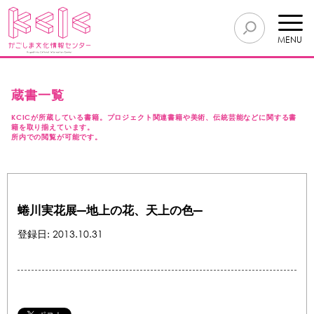
MENU
蔵書一覧
KCICが所蔵している書籍。プロジェクト関連書籍や美術、伝統芸能などに関する書
籍を取り揃えています。
所内での閲覧が可能です。
蜷川実花展―地上の花、天上の色―
登録日: 2013.10.31