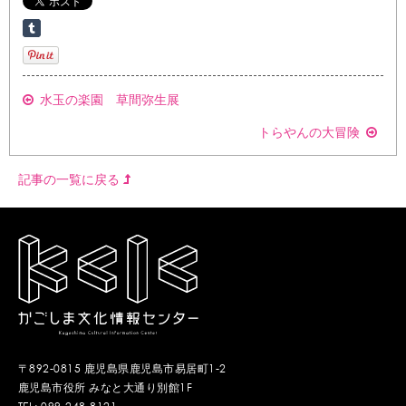
水玉の楽園 草間弥生展
トらやんの大冒険
記事の一覧に戻る
〒892-0815 鹿児島県鹿児島市易居町1-2
鹿児島市役所 みなと大通り別館1F