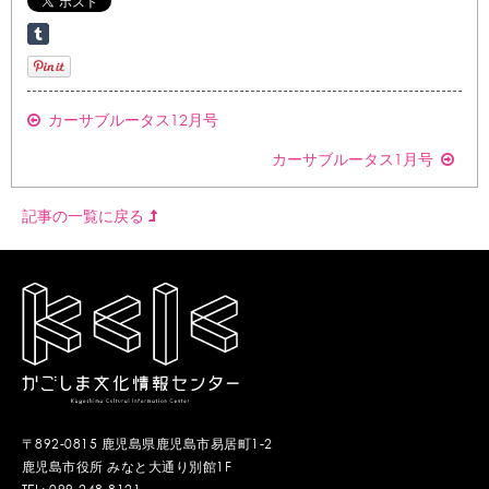
カーサブルータス12月号
カーサブルータス1月号
記事の一覧に戻る
〒892-0815 鹿児島県鹿児島市易居町1-2
鹿児島市役所 みなと大通り別館1F