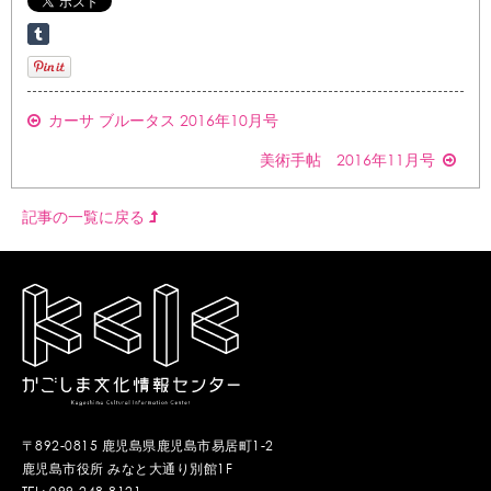
カーサ ブルータス 2016年10月号
美術手帖 2016年11月号
記事の一覧に戻る
〒892-0815 鹿児島県鹿児島市易居町1-2
鹿児島市役所 みなと大通り別館1F