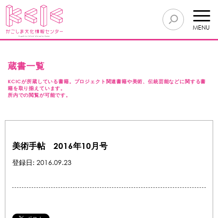
MENU
蔵書一覧
KCICが所蔵している書籍。プロジェクト関連書籍や美術、伝統芸能などに関する書
籍を取り揃えています。
所内での閲覧が可能です。
美術手帖 2016年10月号
登録日: 2016.09.23