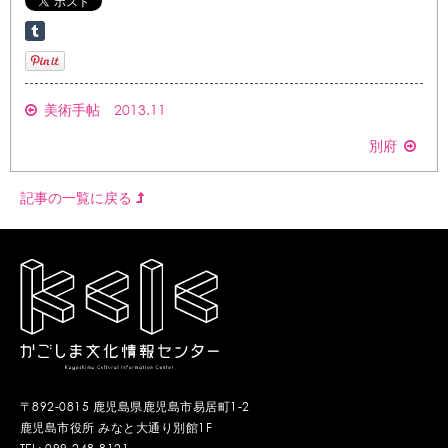
美術手帖 2013.11
別府
記事の一覧に戻る
〒892-0815 鹿児島県鹿児島市易居町1-2
鹿児島市役所 みなと大通り別館1F