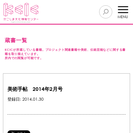
MENU
蔵書一覧
KCICが所蔵している書籍。プロジェクト関連書籍や美術、伝統芸能などに関する書
籍を取り揃えています。
所内での閲覧が可能です。
美術手帖 2014年2月号
登録日: 2014.01.30