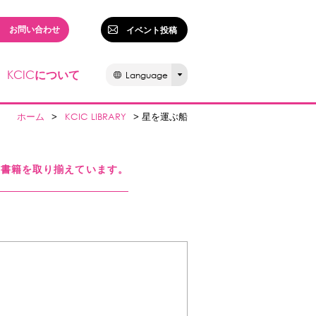
お問い合わせ
イベント投稿
KCIC
について
Language
ホーム
>
KCIC LIBRARY
> 星を運ぶ船
る書籍を取り揃えています。