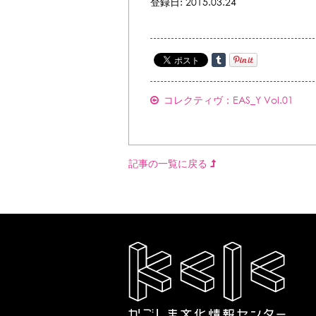
登録日: 2015.03.24
コレクティヴ：EAS_Y Vol.01
記事の一覧に戻る