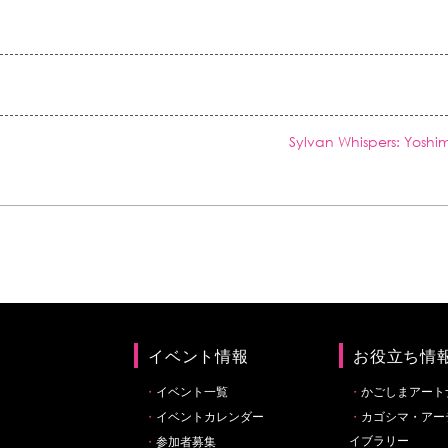
Sylvan Whispers: Y
イベント情報
お役立ち情
イベント一覧
かごしまアート
イベントカレンダー
カゴシマ・アー
イブラリー
参加者募集