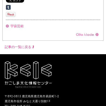
宇宙芸術
Oita Made
記事の一覧に戻る
〒892-0815 鹿児島県鹿児島市易居町1-2
鹿児島市役所 みなと大通り別館1F