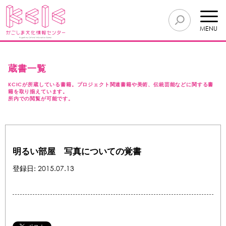
MENU
蔵書一覧
KCICが所蔵している書籍。プロジェクト関連書籍や美術、伝統芸能などに関する書
籍を取り揃えています。
所内での閲覧が可能です。
明るい部屋 写真についての覚書
登録日: 2015.07.13