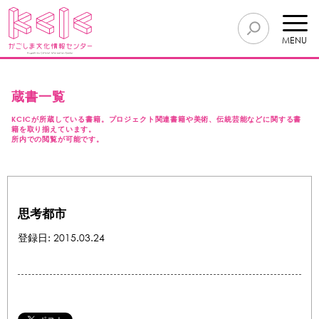
MENU
蔵書一覧
KCICが所蔵している書籍。プロジェクト関連書籍や美術、伝統芸能などに関する書
籍を取り揃えています。
所内での閲覧が可能です。
思考都市
登録日: 2015.03.24