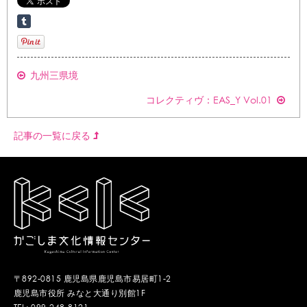
九州三県境
コレクティヴ：EAS_Y Vol.01
記事の一覧に戻る
〒892-0815 鹿児島県鹿児島市易居町1-2
鹿児島市役所 みなと大通り別館1F