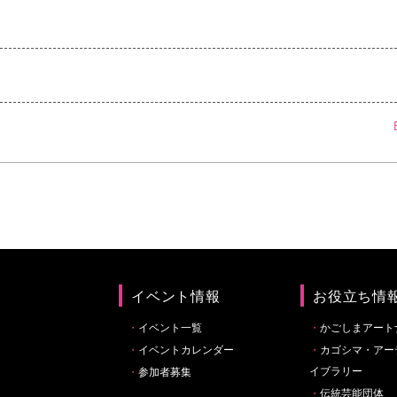
イベント情報
お役立ち情
イベント一覧
かごしまアート
イベントカレンダー
カゴシマ・アー
イブラリー
参加者募集
伝統芸能団体