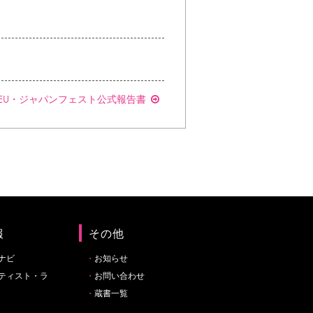
EU・ジャパンフェスト公式報告書
報
その他
ナビ
お知らせ
ティスト・ラ
お問い合わせ
蔵書一覧