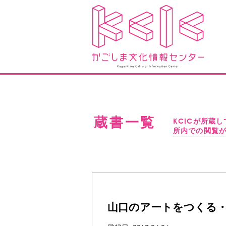
蔵書一覧
KCICが所蔵
所内での閲覧
山口のアートをつくる