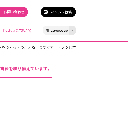
お問い合わせ
イベント投稿
KCIC
について
Language
ートをつくる・つたえる・つなぐアートレシピ本
る書籍を取り揃えています。