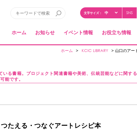
SNS
文字サイズ：
ホーム
お知らせ
イベント情報
お役立ち情報
ホーム
>
KCIC LIBRARY
> 山口のア
している書籍。プロジェクト関連書籍や美術、伝統芸能などに関す
が可能です。
・つたえる・つなぐアートレシピ本