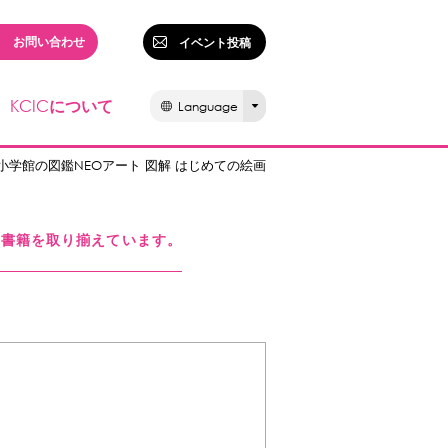
お問い合わせ
イベント投稿
KCIC
について
Language
 小学館の図鑑NEOアート 図解 はじめての絵画
る書籍を取り揃えています。