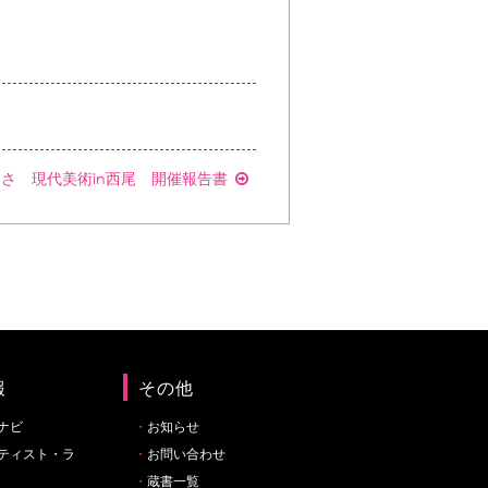
さ 現代美術in西尾 開催報告書
報
その他
ナビ
お知らせ
ティスト・ラ
お問い合わせ
蔵書一覧