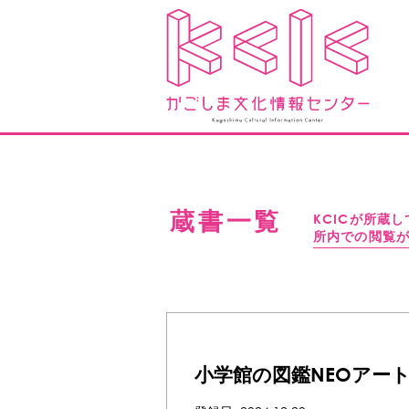
蔵書一覧
KCICが所蔵
所内での閲覧
小学館の図鑑NEOアート