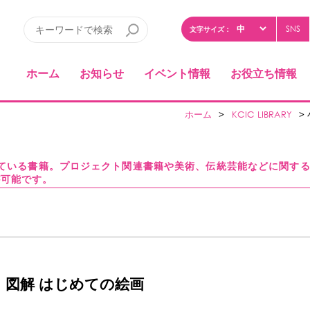
SNS
文字サイズ：
ホーム
お知らせ
イベント情報
お役立ち情報
ホーム
>
KCIC LIBRARY
>
している書籍。プロジェクト関連書籍や美術、伝統芸能などに関す
が可能です。
 図解 はじめての絵画