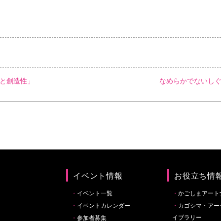
Iと創造性」
なめらかでないしぐ
イベント情報
お役立ち情
イベント一覧
かごしまアート
イベントカレンダー
カゴシマ・アー
イブラリー
参加者募集