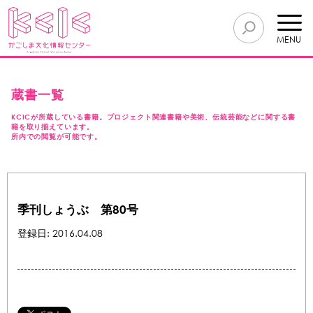
MENU
蔵書一覧
KCICが所蔵している書籍。プロジェクト関連書籍や美術、伝統芸能などに関する書
籍を取り揃えています。
所内での閲覧が可能です。
季刊しょうぶ 第80号
登録日: 2016.04.08