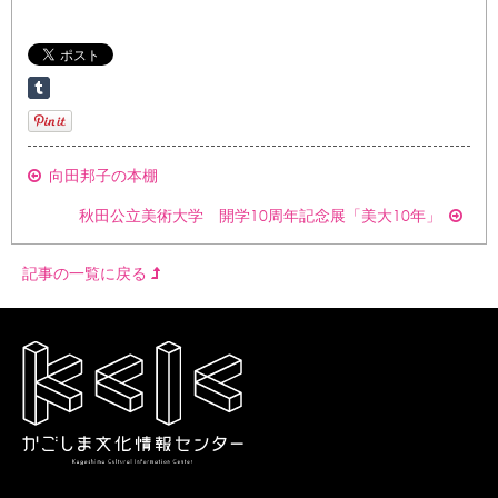
向田邦子の本棚
秋田公立美術大学 開学10周年記念展「美大10年」
記事の一覧に戻る