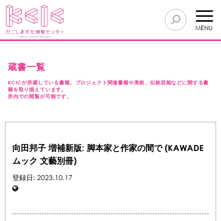
MENU
蔵書一覧
KCICが所蔵している書籍。プロジェクト関連書籍や美術、伝統芸能などに関する書
籍を取り揃えています。
所内での閲覧が可能です。
向田邦子 増補新版: 脚本家と作家の間で (KAWADE
ムック 文藝別冊)
登録日: 2023.10.17