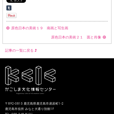
原色日本の美術１９ 南画と写生画
原色日本の美術２１ 面と肖像
記事の一覧に戻る
〒892-0815 鹿児島県鹿児島市易居町1-2
鹿児島市役所 みなと大通り別館1F