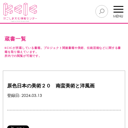
MENU
蔵書一覧
KCICが所蔵している書籍。プロジェクト関連書籍や美術、伝統芸能などに関する書
籍を取り揃えています。
所内での閲覧が可能です。
原色日本の美術２０ 南蛮美術と洋風画
登録日: 2024.03.13