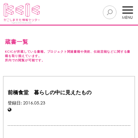
MENU
蔵書一覧
KCICが所蔵している書籍。プロジェクト関連書籍や美術、伝統芸能などに関する書
籍を取り揃えています。
所内での閲覧が可能です。
前橋食堂 暮らしの中に見えたもの
登録日: 2016.05.23