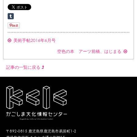
美術手帖2016年6月号
空色の本 アーツ前橋、はじまる
記事の一覧に戻る
〒892-0815 鹿児島県鹿児島市易居町1-2