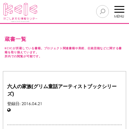
MENU
蔵書一覧
KCICが所蔵している書籍。プロジェクト関連書籍や美術、伝統芸能などに関する書
籍を取り揃えています。
所内での閲覧が可能です。
六人の家族(グリム童話アーティストブックシリー
ズ)
登録日: 2016.04.21