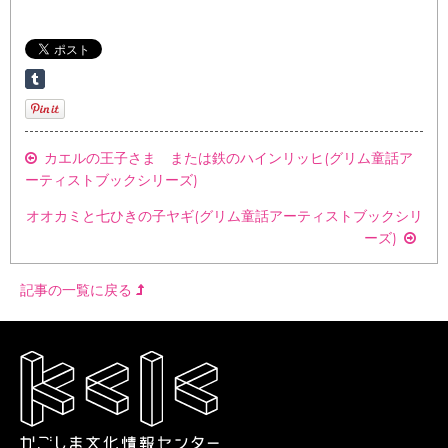
カエルの王子さま または鉄のハインリッヒ(グリム童話ア
ーティストブックシリーズ)
オオカミと七ひきの子ヤギ(グリム童話アーティストブックシリ
ーズ)
記事の一覧に戻る