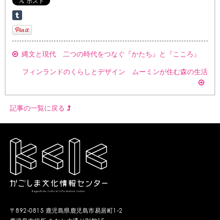
縄文と現代 二つの時代をつなぐ『かたち』と『こころ』
フィンランドのくらしとデザイン ムーミンが住む森の生活
記事の一覧に戻る
〒892-0815 鹿児島県鹿児島市易居町1-2