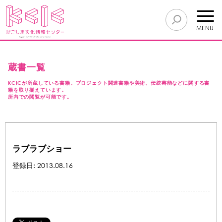
MENU
蔵書一覧
KCICが所蔵している書籍。プロジェクト関連書籍や美術、伝統芸能などに関する書
籍を取り揃えています。
所内での閲覧が可能です。
ラブラブショー
登録日: 2013.08.16