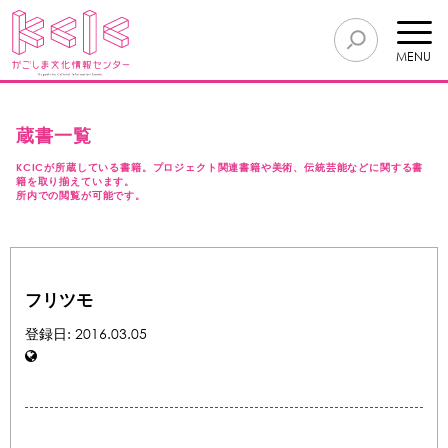
MENU
蔵書一覧
KCICが所蔵している書籍。プロジェクト関連書籍や美術、伝統芸能などに関する書
籍を取り揃えています。
所内での閲覧が可能です。
フリツモ
登録日: 2016.03.05