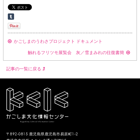
かごしまのうわさプロジェクト ドキュメント
触れるフリツモ展覧会 灰／雪まみれの往復書簡
記事の一覧に戻る
〒892-0815 鹿児島県鹿児島市易居町1-2