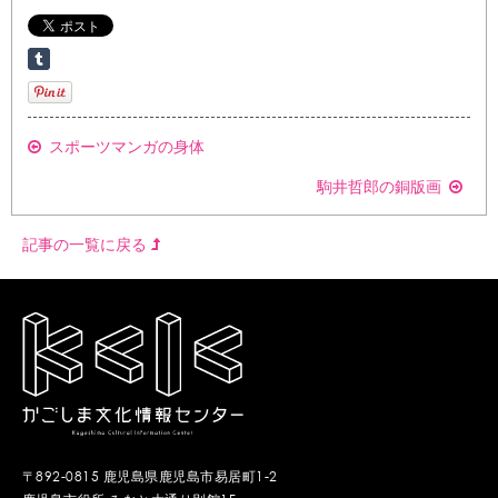
スポーツマンガの身体
駒井哲郎の銅版画
記事の一覧に戻る
〒892-0815 鹿児島県鹿児島市易居町1-2