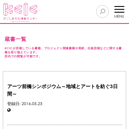
MENU
蔵書一覧
KCICが所蔵している書籍。プロジェクト関連書籍や美術、伝統芸能などに関する書
籍を取り揃えています。
所内での閲覧が可能です。
アーツ前橋シンポジウム～地域とアートを紡ぐ3日
間～
登録日: 2016.05.23