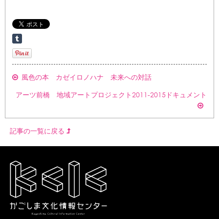
風色の本 カゼイロノハナ 未来への対話
アーツ前橋 地域アートプロジェクト2011-2015ドキュメント
記事の一覧に戻る