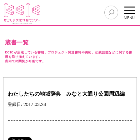
MENU
蔵書一覧
KCICが所蔵している書籍。プロジェクト関連書籍や美術、伝統芸能などに関する書
籍を取り揃えています。
所内での閲覧が可能です。
わたしたちの地域辞典 みなと大通り公園周辺編
登録日: 2017.03.28