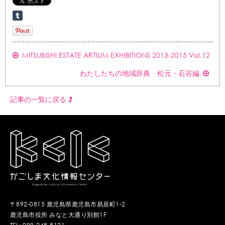
MITSUBISHI ESTATE ARTIUM EXHIBITIONS 2013-2015 Vol.12
わたしたちの地域辞典 松元・石谷編
記事の一覧に戻る
〒892-0815 鹿児島県鹿児島市易居町1-2
鹿児島市役所 みなと大通り別館1F