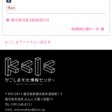
鹿児島旧港北防波堤灯台
南洲神社電灯一対
かごしまアートナビへ戻る
〒892-0815 鹿児島県鹿児島市易居町1-2
鹿児島市役所 みなと大通り別館1F
TEL: 099-248-8121
MAIL: information@kcic.jp