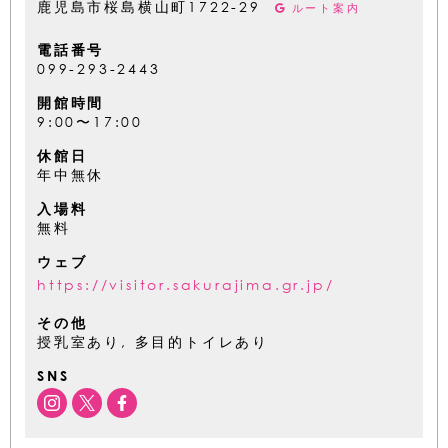
鹿児島市桜島横山町1722-29
ルート案内
電話番号
099-293-2443
開館時間
9:00〜17:00
休館日
年中無休
入場料
無料
ウェブ
https://visitor.sakurajima.gr.jp/
その他
授乳室あり, 多目的トイレあり
SNS