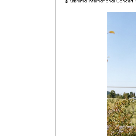
Kirishima International Conce