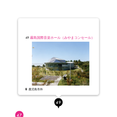
49
霧島国際音楽ホール（みやまコンセール）
鹿児島市外