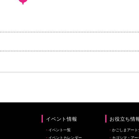
イベント情報
お役立ち情
イベント一覧
かごしまアート
イベントカレンダー
カゴシマ・アー