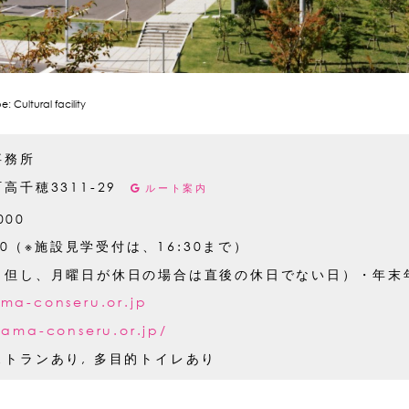
 Cultural facility
事務所
高千穂3311-29
ルート案内
000
:00（※施設見学受付は、16:30まで）
（但し、月曜日が休日の場合は直後の休日でない日）・年末年
ma-conseru.or.jp
yama-conseru.or.jp/
トランあり, 多目的トイレあり