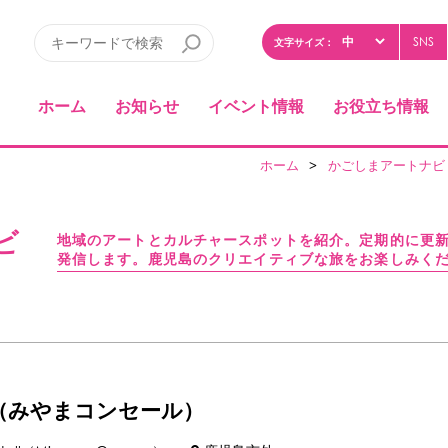
SNS
文字サイズ：
ホーム
お知らせ
イベント情報
お役立ち情報
ホーム
>
かごしまアートナビ
ビ
地域のアートとカルチャースポットを紹介。定期的に更
発信します。鹿児島のクリエイティブな旅をお楽しみく
（みやまコンセール）