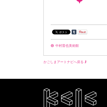
中村晋也美術館
かごしまアートナビへ戻る