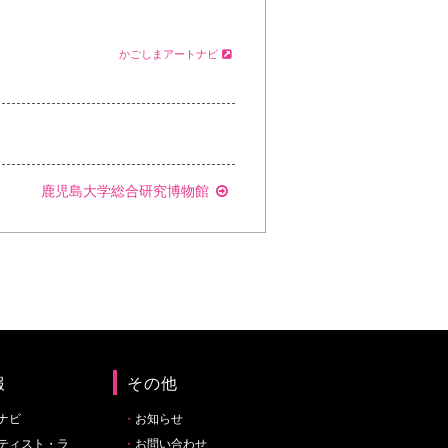
かごしまアートナビ
鹿児島大学総合研究博物館
報
その他
ナビ
お知らせ
ティスト・ラ
お問い合わせ