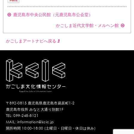
鹿児島市中央公民館（元鹿児島市公会堂）
かごしま近代文学館・メルヘン館
かごしまアートナビへ戻る
〒892-0815 鹿児島県鹿児島市易居町1-2
鹿児島市役所 みなと大通り別館1F
TEL: 099-248-8121
MAIL: information@kcic.jp
開所時間 10:00-18:00 (土曜日・日曜日・休日は休み)