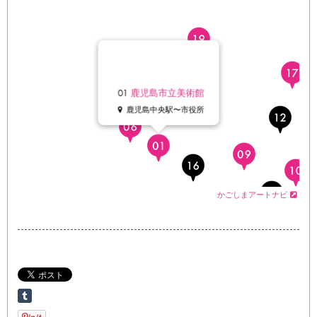
01
鹿児島市立美術館
鹿児島中央駅〜市役所
かごしまアートナビ