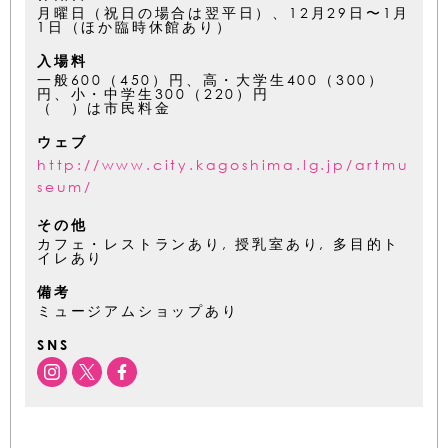
月曜日（祝日の場合は翌平日）、12月29日〜1月
1日（ほか臨時休館あり）
入場料
一般600（450）円、高・大学生400（300）
円、小・中学生300（220）円
（ ）は市民料金
ウェブ
http://www.city.kagoshima.lg.jp/artmu
seum/
その他
カフェ・レストランあり, 授乳室あり, 多目的ト
イレあり
備考
ミュージアムショップあり
SNS