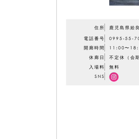
住所
鹿児島県姶
電話番号
0995-55-7
開廊時間
11:00〜1
休廊日
不定休（会
入場料
無料
SNS