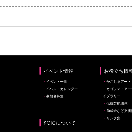
イベント情報
お役立ち情
イベント一覧
かごしまアート
イベントカレンダー
カゴシマ・アー
イブラリー
参加者募集
伝統芸能団体
助成金など支援
リンク集
KCICについて