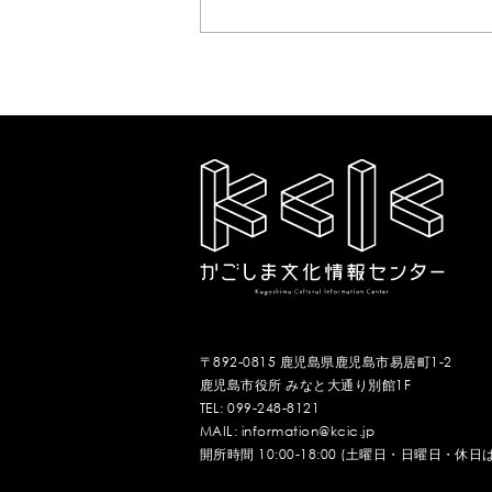
〒892-0815 鹿児島県鹿児島市易居町1-2
鹿児島市役所 みなと大通り別館1F
TEL: 099-248-8121
MAIL: information@kcic.jp
開所時間 10:00-18:00 (土曜日・日曜日・休日