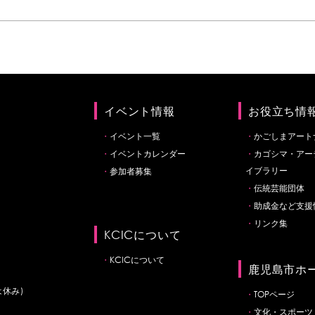
イベント情報
お役立ち情
イベント一覧
かごしまアート
イベントカレンダー
カゴシマ・アー
イブラリー
参加者募集
伝統芸能団体
助成金など支援
リンク集
KCICについて
KCICについて
鹿児島市ホ
は休み)
TOPページ
文化・スポーツ